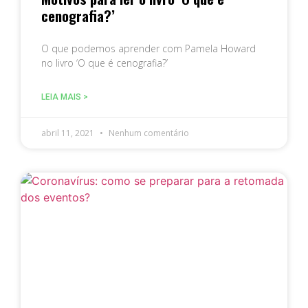
cenografia?’
O que podemos aprender com Pamela Howard
no livro ‘O que é cenografia?’
LEIA MAIS >
abril 11, 2021
Nenhum comentário