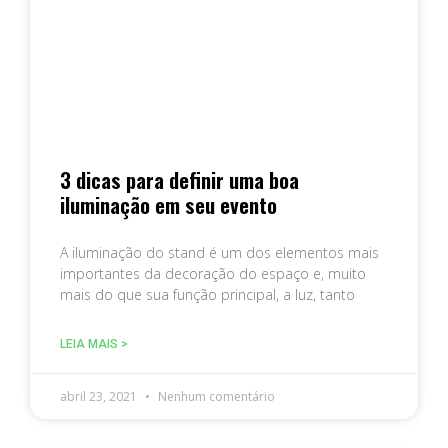
3 dicas para definir uma boa
iluminação em seu evento
A iluminação do stand é um dos elementos mais
importantes da decoração do espaço e, muito
mais do que sua função principal, a luz, tanto
LEIA MAIS >
abril 23, 2021
Nenhum comentário