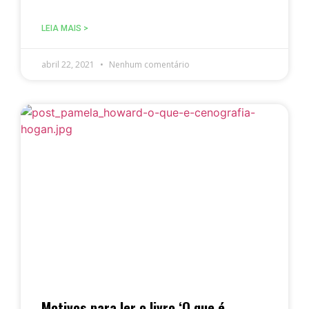
LEIA MAIS >
abril 22, 2021
Nenhum comentário
Motivos para ler o livro ‘O que é