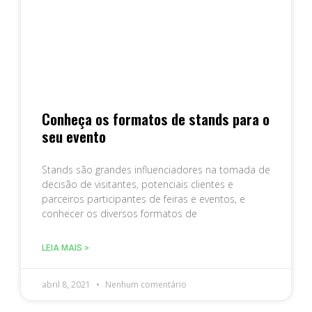
Conheça os formatos de stands para o
seu evento
Stands são grandes influenciadores na tomada de
decisão de visitantes, potenciais clientes e
parceiros participantes de feiras e eventos, e
conhecer os diversos formatos de
LEIA MAIS >
abril 8, 2021
Nenhum comentário