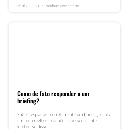
abril 23, 2021
Nenhum comentário
Como de fato responder a um
briefing?
Saber responder corretamente um briefing resulta
em uma melhor experiência ao seu cliente,
lembre-se disso!