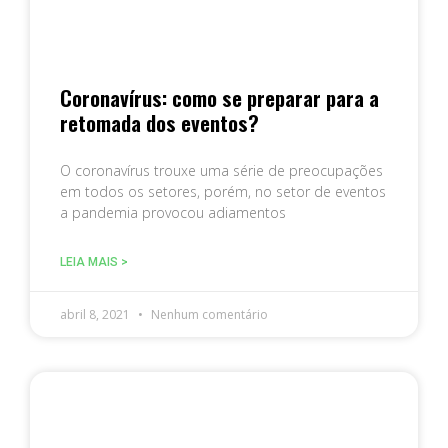
Coronavírus: como se preparar para a
retomada dos eventos?
O coronavírus trouxe uma série de preocupações
em todos os setores, porém, no setor de eventos
a pandemia provocou adiamentos
LEIA MAIS >
abril 8, 2021
Nenhum comentário